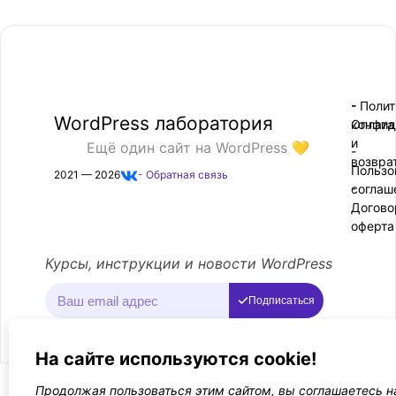
- Поли
-
WordPress лаборатория
конфид
Оплата
и
Ещё один сайт на WordPress 💛
-
возвра
Пользо
2021 — 2026
- Обратная связь
соглаш
-
Догово
оферта
Курсы, инструкции и новости WordPress
Подписаться
На сайте используются cookie!
Продолжая пользоваться этим сайтом, вы соглашаетесь н