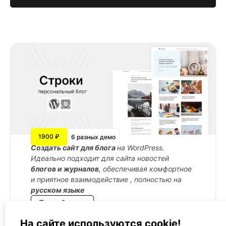
1900 ₽
6 разных демо
Cоздать сайт для блога
на WordPress.
Идеально подходит для сайта новостей
блогов и журналов
, обеспечивая комфортное
и приятное взаимодействие , полностью на
русском языке
Подробнее →
На сайте используются cookie!