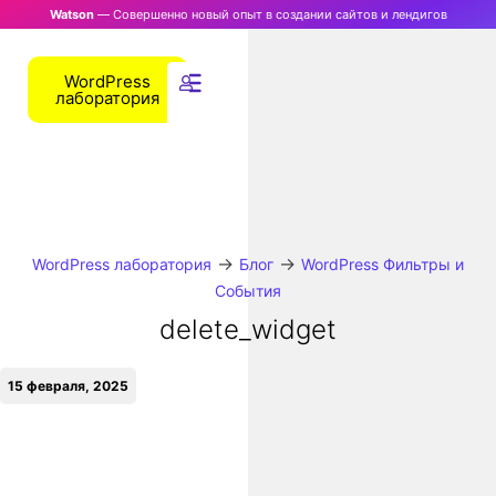
Watson
— Совершенно новый опыт в создании сайтов и лендигов
WordPress
лаборатория
→
→
WordPress лаборатория
Блог
WordPress Фильтры и
События
delete_widget
15 февраля, 2025