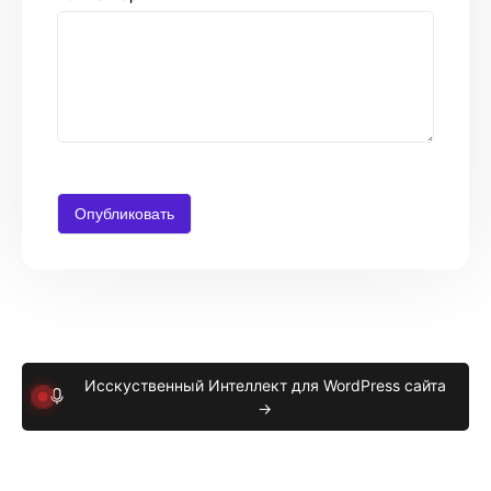
Исскуственный Интеллект для WordPress сайта
→