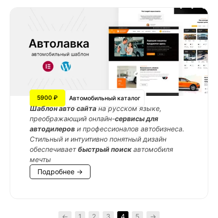
5900 ₽
Автомобильный каталог
Шаблон авто сайта
на русском языке,
преображающий онлайн-
сервисы для
автодилеров
и профессионалов автобизнеса.
Стильный и интуитивно понятный дизайн
обеспечивает
быстрый поиск
автомобиля
мечты
Подробнее →
←
1
2
3
4
5
→