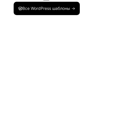
Все WordPress шаблоны →