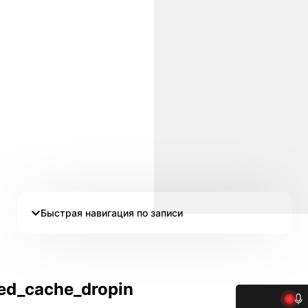
Быстрая навигация по записи
ed_cache_dropin