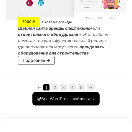
5900 ₽
Система аренды
Шаблон сайта аренды спецтехники
или
строительного оборудования
. Этот шаблон
помогает создать функциональный ресурс,
где пользователи могут легко
арендовать
оборудование для строительства
Подробнее →
←
1
2
3
4
5
→
Все WordPress шаблоны →