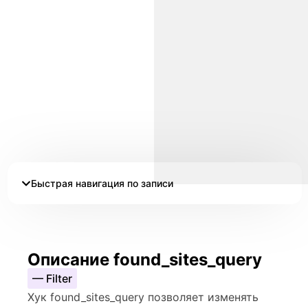
Быстрая навигация по записи
Описание found_sites_query
— Filter
Хук found_sites_query позволяет изменять