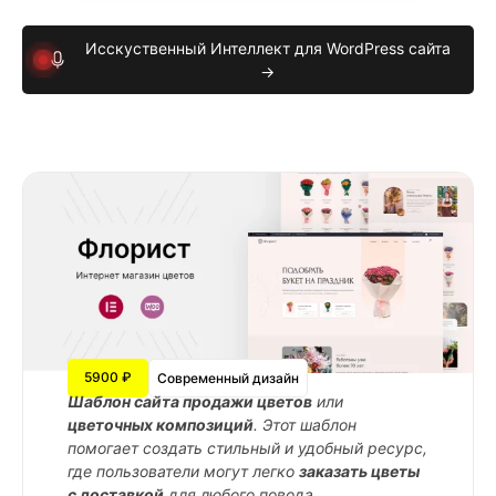
Исскуственный Интеллект для WordPress сайта
→
5900 ₽
Современный дизайн
Шаблон сайта продажи цветов
или
цветочных композиций
. Этот шаблон
помогает создать стильный и удобный ресурс,
где пользователи могут легко
заказать цветы
с доставкой
для любого повода.