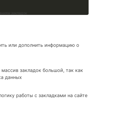
ваниям закладок
нить или дополнить информацию о
 массив закладок большой, так как
ка данных
логику работы с закладками на сайте