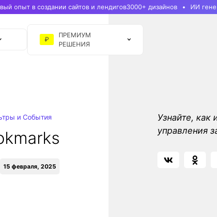
ый опыт в создании сайтов и лендигов
3000+ дизайнов
ИИ гене
ПРЕМИУМ
₽
РЕШЕНИЯ
Узнайте, как
ьтры и События
управления з
okmarks
15 февраля, 2025