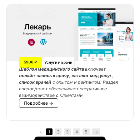
5900 ₽
Услуги и врачи
Шаблон медицинского сайта
включает
онлайн-запись к врачу
,
каталог мед услуг
,
список врачей
с опытом и рейтингом. Раздел
вопрос/ответ обеспечивает оперативное
взаимодействие с клиентами.
Подробнее →
←
1
2
3
4
5
→