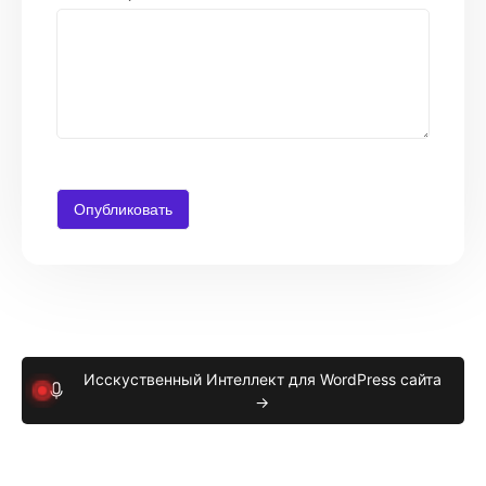
Исскуственный Интеллект для WordPress сайта
→