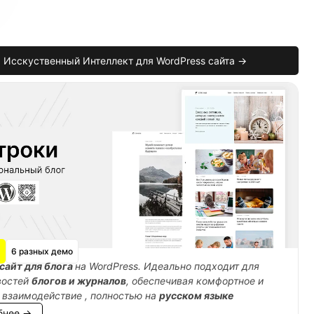
Исскуственный Интеллект для WordPress сайта →
6 разных демо
сайт для блога
на WordPress. Идеально подходит для
востей
блогов и журналов
, обеспечивая комфортное и
 взаимодействие , полностью на
русском языке
бнее →