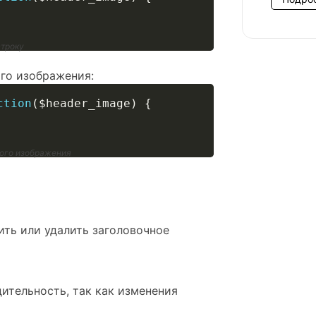
строку
го изображения:
ction
(
$header_image
)
{
ого изображения
ить или удалить заголовочное
ительность, так как изменения