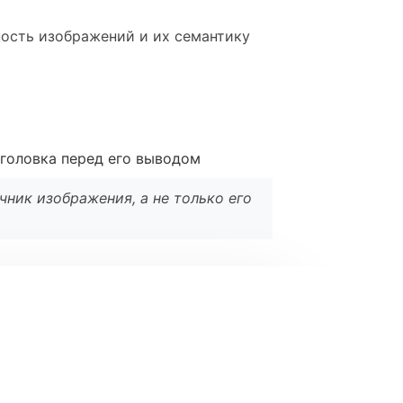
ность изображений и их семантику
аголовка перед его выводом
чник изображения, а не только его
l
*