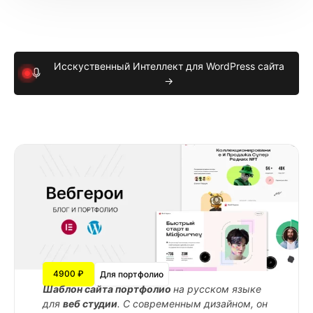
Исскуственный Интеллект для WordPress сайта
→
4900 ₽
Для портфолио
Шаблон сайта портфолио
на русском языке
для
веб студии
. С современным дизайном, он