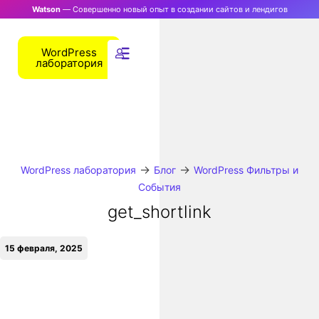
Watson
— Совершенно новый опыт в создании сайтов и лендигов
WordPress
лаборатория
→
→
WordPress лаборатория
Блог
WordPress Фильтры и
События
get_shortlink
15 февраля, 2025