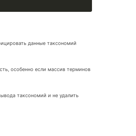
ифицировать данные таксономий
сть, особенно если массив терминов
вывода таксономий и не удалить