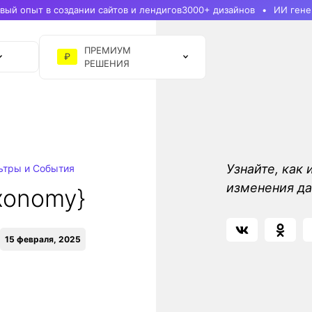
ый опыт в создании сайтов и лендигов
3000+ дизайнов
ИИ гене
ПРЕМИУМ
₽
РЕШЕНИЯ
Узнайте, как 
ьтры и События
изменения да
xonomy}
15 февраля, 2025