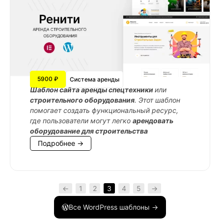
5900 ₽
Система аренды
Шаблон сайта аренды спецтехники
или
строительного оборудования
. Этот шаблон
помогает создать функциональный ресурс,
где пользователи могут легко
арендовать
оборудование для строительства
Подробнее →
←
1
2
3
4
5
→
Все WordPress шаблоны →