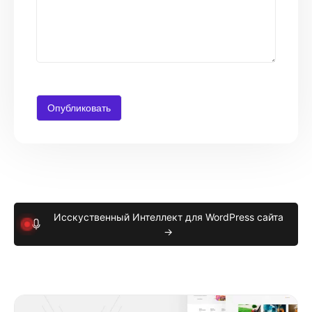
Исскуственный Интеллект для WordPress сайта
→