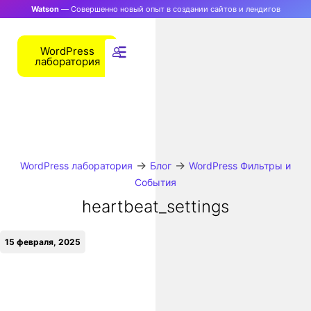
Watson
— Совершенно новый опыт в создании сайтов и лендигов
WordPress
лаборатория
→
→
WordPress лаборатория
Блог
WordPress Фильтры и
События
heartbeat_settings
15 февраля, 2025