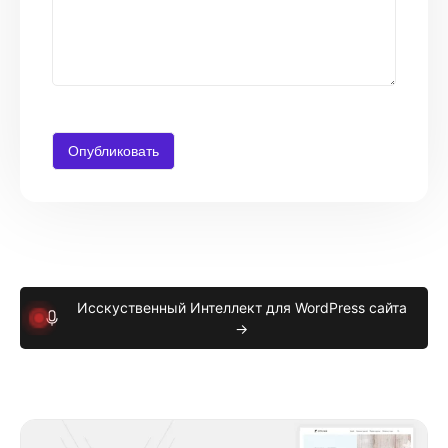
Исскуственный Интеллект для WordPress сайта
→