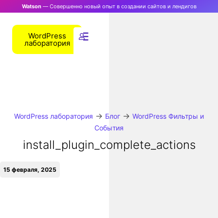
Watson
— Совершенно новый опыт в создании сайтов и лендигов
WordPress
лаборатория
→
→
WordPress лаборатория
Блог
WordPress Фильтры и
События
install_plugin_complete_actions
15 февраля, 2025