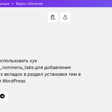
рация
Видео-обучение
использовать хук
es_nonmenu_tabs для добавления
х вкладок в раздел установки тем в
 WordPress