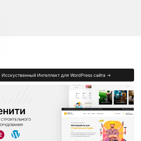
Исскуственный Интеллект для WordPress сайта →