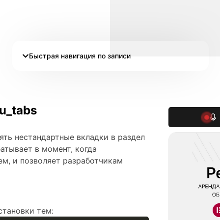
Быстрая навигация по записи
u_tabs
лять нестандартные вкладки в раздел
атывает в момент, когда
ем, и позволяет разработчикам
становки тем: