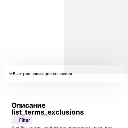
Быстрая навигация по записи
Описание
list_terms_exclusions
— Filter
Хук list_terms_exclusions позволяет изменять