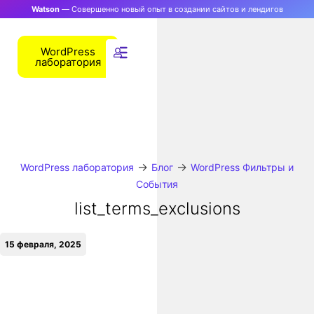
Watson
— Совершенно новый опыт в создании сайтов и лендигов
WordPress
лаборатория
→
→
WordPress лаборатория
Блог
WordPress Фильтры и
События
list_terms_exclusions
15 февраля, 2025