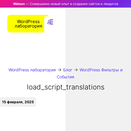
Watson
— Совершенно новый опыт в создании сайтов и лендигов
WordPress
лаборатория
→
→
WordPress лаборатория
Блог
WordPress Фильтры и
События
load_script_translations
15 февраля, 2025