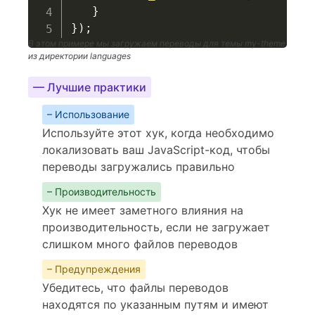
}
}
)
;
В этом примере мы загружаем переводы для темы my-theme
из директории languages
— Лучшие практики
– Использование
Используйте этот хук, когда необходимо
локализовать ваш JavaScript-код, чтобы
переводы загружались правильно
– Производительность
Хук не имеет заметного влияния на
производительность, если не загружает
слишком много файлов переводов
– Предупреждения
Убедитесь, что файлы переводов
находятся по указанным путям и имеют