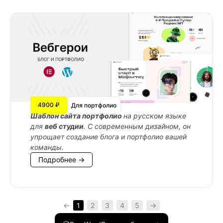
4900 ₽
Для портфолио
Шаблон сайта портфолио
на русском языке
для
веб студии
. С современным дизайном, он
упрощает создание блога и портфолио вашей
команды.
Подробнее →
←
1
2
3
4
5
→