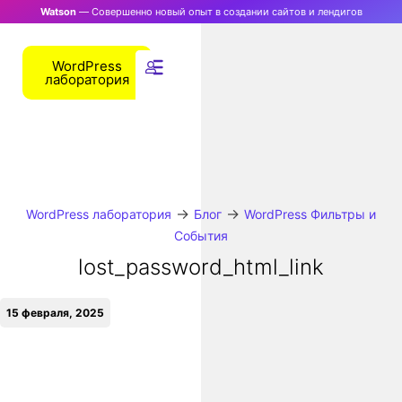
Watson
— Совершенно новый опыт в создании сайтов и лендигов
WordPress
лаборатория
→
→
WordPress лаборатория
Блог
WordPress Фильтры и
События
lost_password_html_link
15 февраля, 2025