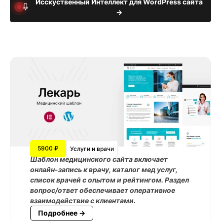
Исскуственный Интеллект для WordPress сайта
→
5900 ₽
Услуги и врачи
Шаблон медицинского сайта
включает
онлайн-запись к врачу
,
каталог мед услуг
,
список врачей
с опытом и рейтингом. Раздел
вопрос/ответ обеспечивает оперативное
взаимодействие с клиентами.
Подробнее →