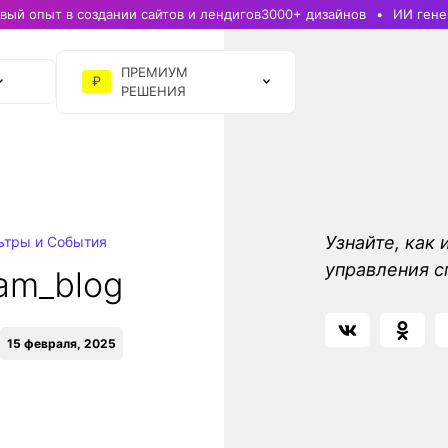
ый опыт в создании сайтов и лендигов
3000+ дизайнов
ИИ гене
ПРЕМИУМ
₽
РЕШЕНИЯ
Узнайте, как
ьтры и События
управления с
am_blog
15 февраля, 2025