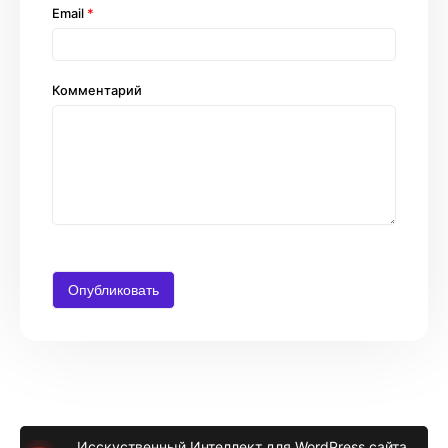
Email
*
Комментарий
Исскуственный Интеллект для WordPress сайта