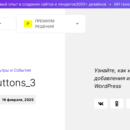
ый опыт в создании сайтов и лендигов
3000+ дизайнов
ИИ гене
ПРЕМИУМ
₽
РЕШЕНИЯ
Узнайте, как 
ьтры и События
добавления и
ttons_3
WordPress
16 февраля, 2025