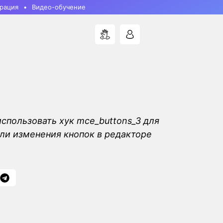
рация
Видео-обучение
использовать хук mce_buttons_3 для
ли изменения кнопок в редакторе