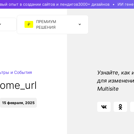
ый опыт в создании сайтов и лендигов
3000+ дизайнов
ИИ гене
ПРЕМИУМ
₽
РЕШЕНИЯ
Узнайте, как 
ьтры и События
для изменени
ome_url
Multisite
15 февраля, 2025