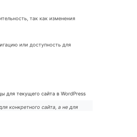
ительность, так как изменения
вигацию или доступность для
цы для текущего сайта в WordPress
ля конкретного сайта, а не для