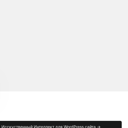
Исскуственный Интеллект для WordPress сайта →