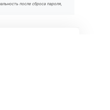
альность после сброса пароля,
l
*