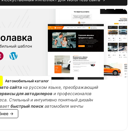
Автомобильный каталог
авто сайта
на русском языке, преображающий
ервисы для автодилеров
и профессионалов
еса. Стильный и интуитивно понятный дизайн
ивает
быстрый поиск
автомобиля мечты
бнее →