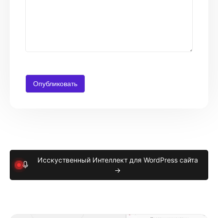
Исскуственный Интеллект для WordPress сайта
→