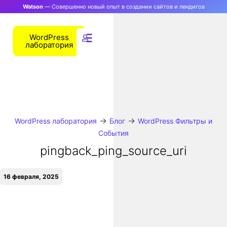
Watson
— Совершенно новый опыт в создании сайтов и лендигов
WordPress
лаборатория
→
→
WordPress лаборатория
Блог
WordPress Фильтры и
События
pingback_ping_source_uri
16 февраля, 2025