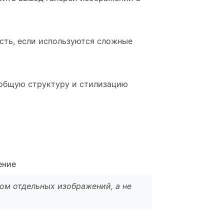
сть, если используются сложные
 общую структуру и стилизацию
ение
ом отдельных изображений, а не