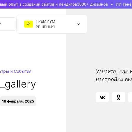
ый опыт в создании сайтов и лендигов
3000+ дизайнов
ИИ гене
ПРЕМИУМ
₽
РЕШЕНИЯ
Узнайте, как 
ьтры и События
настройки вы
_gallery
16 февраля, 2025