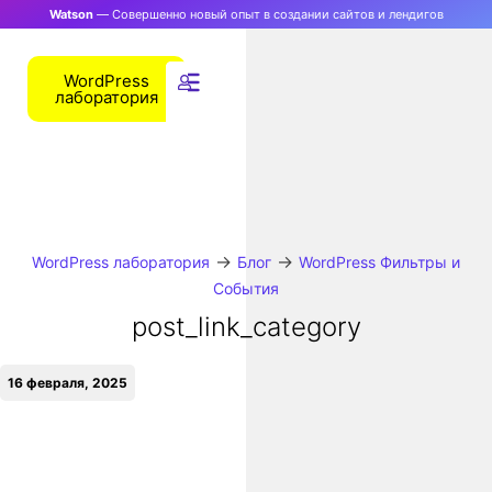
Watson
— Совершенно новый опыт в создании сайтов и лендигов
WordPress
лаборатория
→
→
WordPress лаборатория
Блог
WordPress Фильтры и
События
post_link_category
16 февраля, 2025