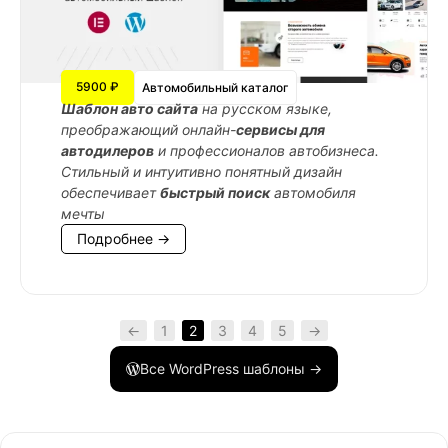
5900 ₽
Автомобильный каталог
Шаблон авто сайта
на русском языке,
преображающий онлайн-
сервисы для
автодилеров
и профессионалов автобизнеса.
Стильный и интуитивно понятный дизайн
обеспечивает
быстрый поиск
автомобиля
мечты
Подробнее →
←
1
2
3
4
5
→
Все WordPress шаблоны →