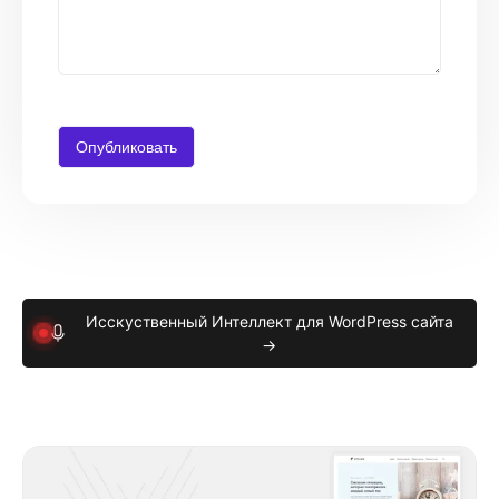
Исскуственный Интеллект для WordPress сайта
→