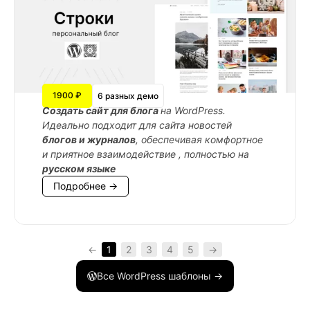
1900 ₽
6 разных демо
Cоздать сайт для блога
на WordPress.
Идеально подходит для сайта новостей
блогов и журналов
, обеспечивая комфортное
и приятное взаимодействие , полностью на
русском языке
Подробнее →
←
1
2
3
4
5
→
Все WordPress шаблоны →