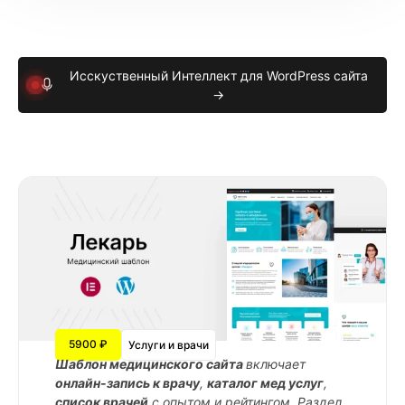
Исскуственный Интеллект для WordPress сайта
→
5900 ₽
Услуги и врачи
Шаблон медицинского сайта
включает
онлайн-запись к врачу
,
каталог мед услуг
,
список врачей
с опытом и рейтингом. Раздел