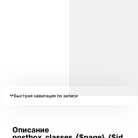
Быстрая навигация по записи
Описание
postbox_classes_{$page}_{$id