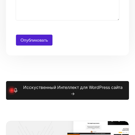
Исскуственный Интеллект для WordPress сайта
→