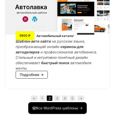
5900 ₽
Автомобильный каталог
Шаблон авто сайта
на русском языке,
преображающий онлайн-
сервисы для
автодилеров
и профессионалов автобизнеса.
Стильный и интуитивно понятный дизайн
обеспечивает
быстрый поиск
автомобиля
мечты
Подробнее →
←
1
2
3
4
5
→
Все WordPress шаблоны →