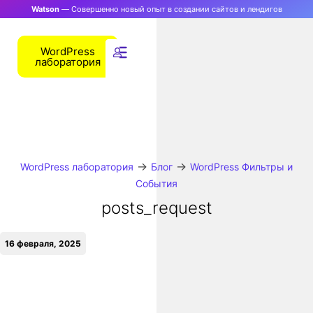
Watson
— Совершенно новый опыт в создании сайтов и лендигов
WordPress
лаборатория
→
→
WordPress лаборатория
Блог
WordPress Фильтры и
События
posts_request
16 февраля, 2025