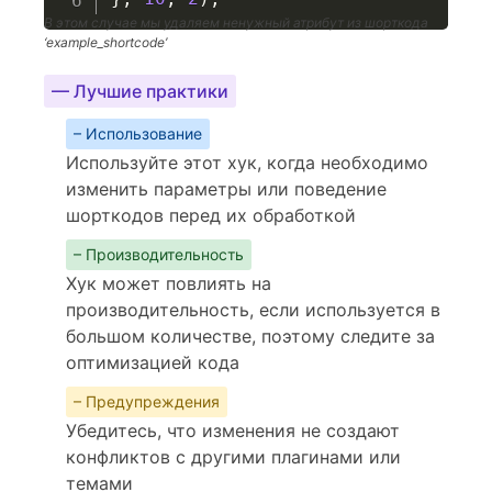
В этом случае мы удаляем ненужный атрибут из шорткода
‘example_shortcode’
— Лучшие практики
– Использование
Используйте этот хук, когда необходимо
изменить параметры или поведение
шорткодов перед их обработкой
– Производительность
Хук может повлиять на
производительность, если используется в
большом количестве, поэтому следите за
оптимизацией кода
– Предупреждения
Убедитесь, что изменения не создают
конфликтов с другими плагинами или
темами