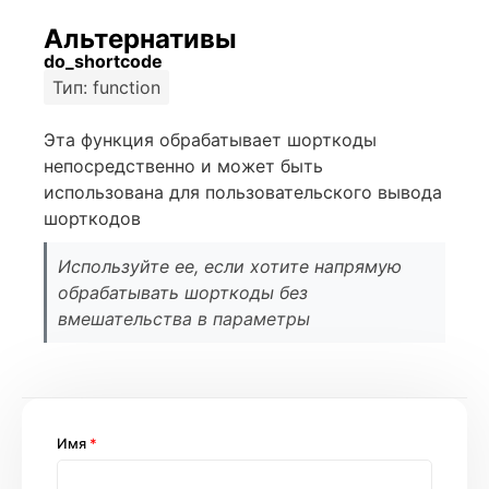
Альтернативы
do_shortcode
Тип: function
Эта функция обрабатывает шорткоды
непосредственно и может быть
использована для пользовательского вывода
шорткодов
Используйте ее, если хотите напрямую
обрабатывать шорткоды без
вмешательства в параметры
Имя
*