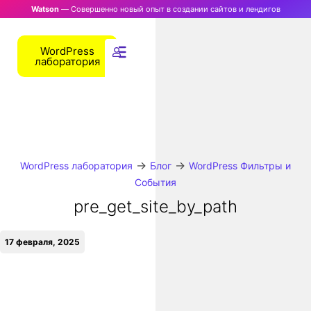
Watson
— Совершенно новый опыт в создании сайтов и лендигов
WordPress
лаборатория
→
→
WordPress лаборатория
Блог
WordPress Фильтры и
События
pre_get_site_by_path
17 февраля, 2025