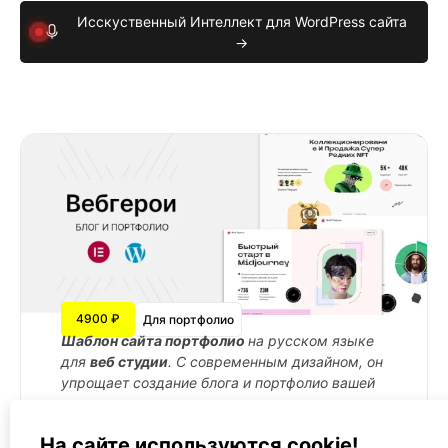
Исскуственный Интеллект для WordPress сайта
→
4900 ₽
Для портфолио
Шаблон сайта портфолио
на русском языке
для
веб студии
. С современным дизайном, он
упрощает создание блога и портфолио вашей
команды.
Подробнее →
На сайте используются cookie!