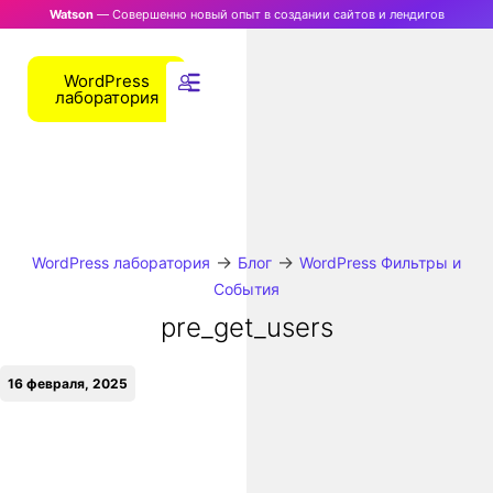
Watson
— Совершенно новый опыт в создании сайтов и лендигов
WordPress
лаборатория
→
→
WordPress лаборатория
Блог
WordPress Фильтры и
События
pre_get_users
16 февраля, 2025