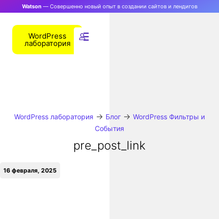
Watson
— Совершенно новый опыт в создании сайтов и лендигов
WordPress
лаборатория
→
→
WordPress лаборатория
Блог
WordPress Фильтры и
События
pre_post_link
16 февраля, 2025