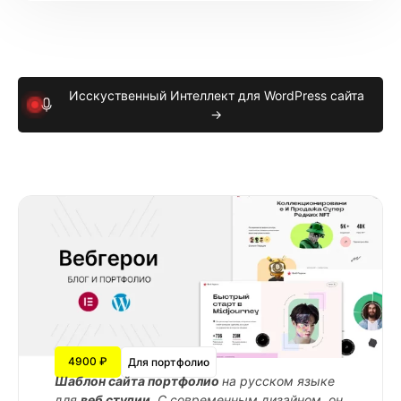
Исскуственный Интеллект для WordPress сайта
→
4900 ₽
Для портфолио
Шаблон сайта портфолио
на русском языке
для
веб студии
. С современным дизайном, он