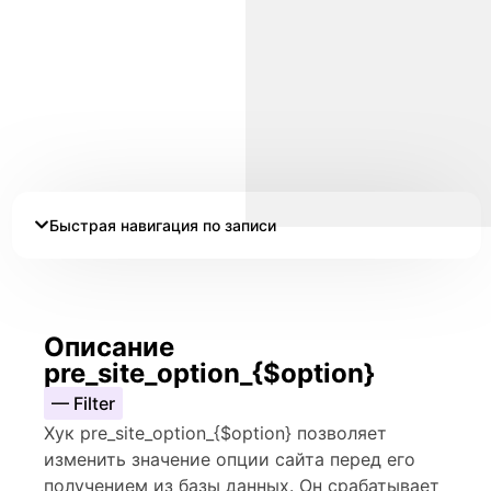
Быстрая навигация по записи
Описание
pre_site_option_{$option}
— Filter
Хук pre_site_option_{$option} позволяет
изменить значение опции сайта перед его
получением из базы данных. Он срабатывает