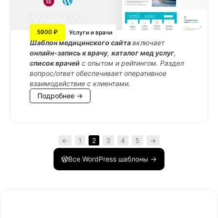
5900 ₽
Услуги и врачи
Шаблон медицинского сайта
включает
онлайн-запись к врачу
,
каталог мед услуг
,
список врачей
с опытом и рейтингом. Раздел
вопрос/ответ обеспечивает оперативное
взаимодействие с клиентами.
Подробнее →
←
1
2
3
4
5
→
Все WordPress шаблоны →