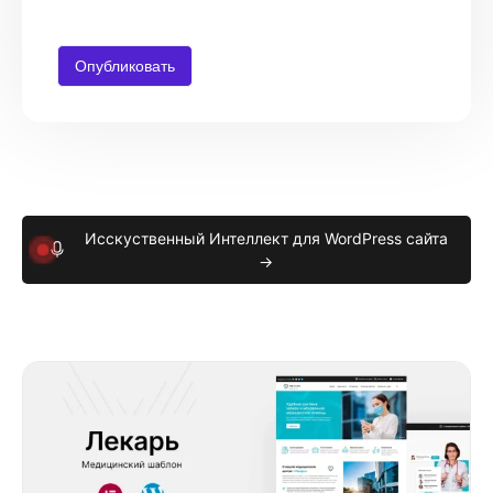
Исскуственный Интеллект для WordPress сайта
→