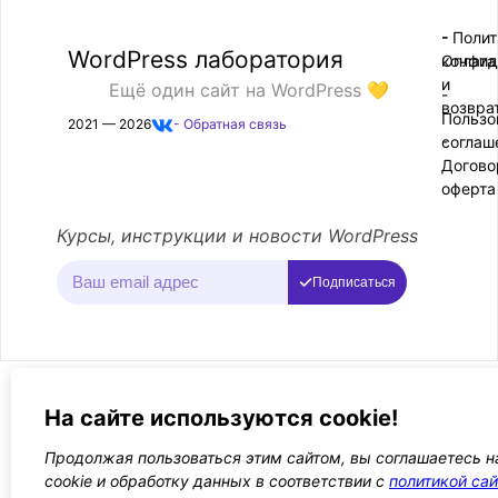
- Поли
-
WordPress лаборатория
конфид
Оплата
и
Ещё один сайт на WordPress 💛
-
возвра
Пользо
2021 — 2026
- Обратная связь
соглаш
-
Догово
оферта
Курсы, инструкции и новости WordPress
Подписаться
На сайте используются cookie!
Продолжая пользоваться этим сайтом, вы соглашаетесь н
cookie и обработку данных в соответствии с
политикой сай