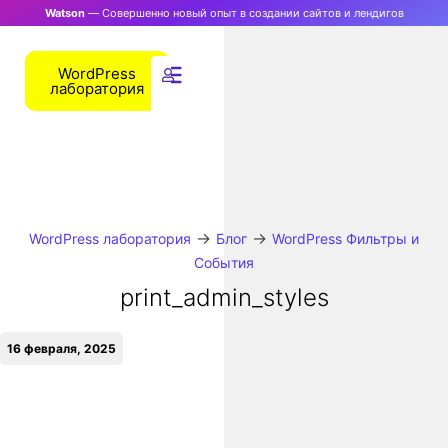
Watson
— Совершенно новый опыт в создании сайтов и лендигов
WordPress
лаборатория
→
→
WordPress лаборатория
Блог
WordPress Фильтры и
События
print_admin_styles
16 февраля, 2025