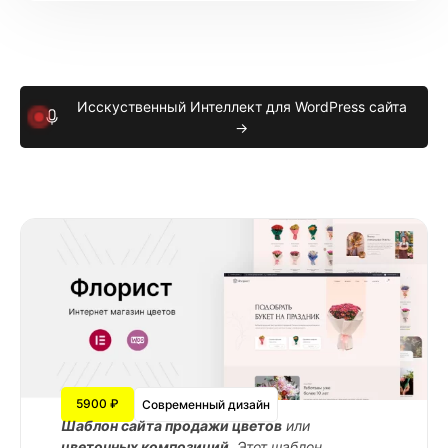
Исскуственный Интеллект для WordPress сайта
→
5900 ₽
Современный дизайн
Шаблон сайта продажи цветов
или
цветочных композиций
. Этот шаблон