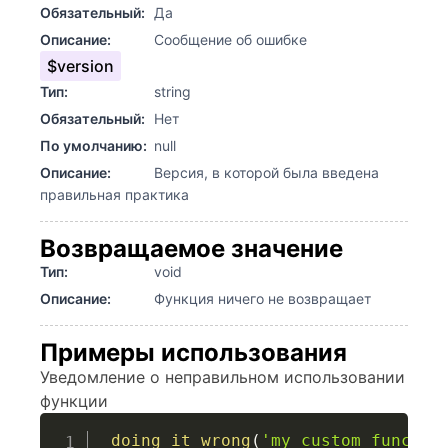
Обязательный:
Да
Описание:
Сообщение об ошибке
$version
Тип:
string
Обязательный:
Нет
По умолчанию:
null
Описание:
Версия, в которой была введена
правильная практика
Возвращаемое значение
Тип:
void
Описание:
Функция ничего не возвращает
Примеры использования
Уведомление о неправильном использовании
функции
_doing_it_wrong
(
'my_custom_functio