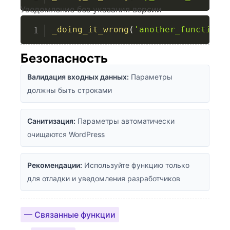
Уведомление без указания версии
_doing_it_wrong
(
'another_function'
Безопасность
Валидация входных данных:
Параметры
должны быть строками
Санитизация:
Параметры автоматически
очищаются WordPress
Рекомендации:
Используйте функцию только
для отладки и уведомления разработчиков
— Связанные функции