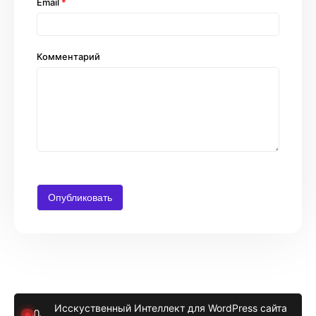
Email
*
Комментарий
Исскуственный Интеллект для WordPress сайта