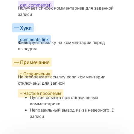
get_comments()
Получает список комментариев для заданной
записи
— Хуки
comments_link
Фильтрует ссылку на комментарии перед
выводом
— Примечания
– Ограничения
Не отображает ссылку если комментарии
отключены для записи
– Частые проблемы
Пустая ссылка при отключенных
комментариях
Неправильный вывод из-за неверного ID
записи