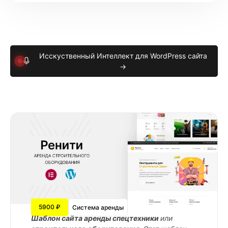
Исскуственный Интеллект для WordPress сайта
→
5900 ₽
Система аренды
Шаблон сайта аренды спецтехники
или