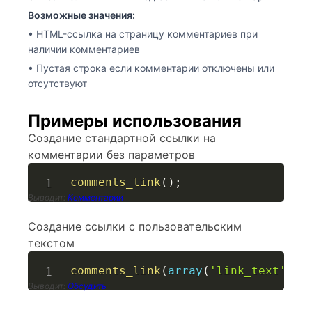
Возможные значения:
• HTML-ссылка на страницу комментариев при
наличии комментариев
• Пустая строка если комментарии отключены или
отсутствуют
Примеры использования
Создание стандартной ссылки на
комментарии без параметров
comments_link
(
)
;
Выводит:
Комментарии
Создание ссылки с пользовательским
текстом
comments_link
(
array
(
'link_text'
=>
Выводит:
Обсудить