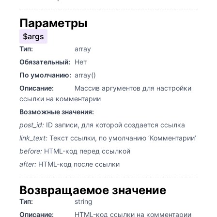
Параметры
$args
Тип:
array
Обязательный:
Нет
По умолчанию:
array()
Описание:
Массив аргументов для настройки
ссылки на комментарии
Возможные значения:
post_id:
ID записи, для которой создается ссылка
link_text:
Текст ссылки, по умолчанию ‘Комментарии’
before:
HTML-код перед ссылкой
after:
HTML-код после ссылки
Возвращаемое значение
Тип:
string
Описание:
HTML-код ссылки на комментарии