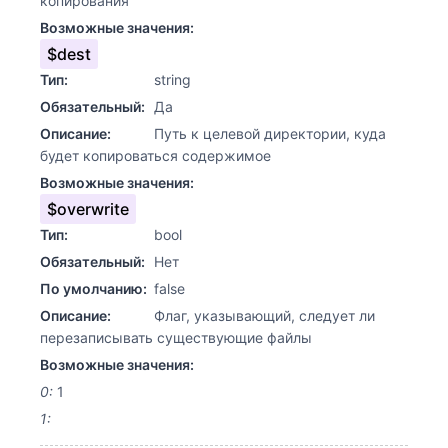
копирования
Возможные значения:
$dest
Тип:
string
Обязательный:
Да
Описание:
Путь к целевой директории, куда
будет копироваться содержимое
Возможные значения:
$overwrite
Тип:
bool
Обязательный:
Нет
По умолчанию:
false
Описание:
Флаг, указывающий, следует ли
перезаписывать существующие файлы
Возможные значения:
0:
1
1: