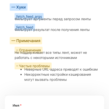
— Хуки
fetch_feed_args
Фильтрует аргументы перед запросом ленты
fetch_feed
Фильтрует результат после получения ленты
— Примечания
– Ограничения
Не поддерживает все типы лент, может не
работать с некоторыми источниками
– Частые проблемы
Неверные URL-адреса приводят к ошибкам
Некорректные настройки кэширования
могут вызвать проблемы
Имя
*