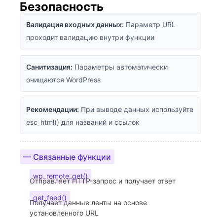
Безопасность
Валидация входных данных:
Параметр URL
проходит валидацию внутри функции
Санитизация:
Параметры автоматически
очищаются WordPress
Рекомендации:
При выводе данных используйте
esc_html() для названий и ссылок
— Связанные функции
wp_remote_get()
Отправляет HTTP-запрос и получает ответ
get_feed()
Получает данные ленты на основе
установленного URL