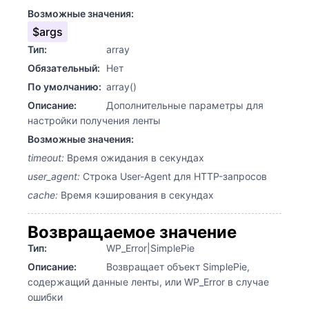
Возможные значения:
$args
Тип:
array
Обязательный:
Нет
По умолчанию:
array()
Описание:
Дополнительные параметры для
настройки получения ленты
Возможные значения:
timeout:
Время ожидания в секундах
user_agent:
Строка User-Agent для HTTP-запросов
cache:
Время кэширования в секундах
Возвращаемое значение
Тип:
WP_Error|SimplePie
Описание:
Возвращает объект SimplePie,
содержащий данные ленты, или WP_Error в случае
ошибки