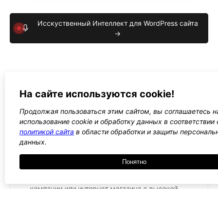
Исскуственный Интеллект для WordPress сайта
→
На сайте используются cookie!
Продолжая пользоваться этим сайтом, вы соглашаетесь н
использование cookie и обработку данных в соответствии 
политикой сайта
в области обработки и защиты персональ
данных.
Понятно
5900 ₽
Мега меню
Премиальный шаблон для создания сайта
компании или интернет магазина с высокой
конверсией на базе
WordPress
и
WooCommerce
, раскрывающий всю мощь