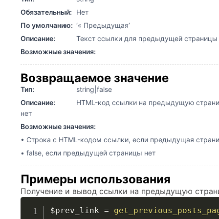
Обязательный:
Нет
По умолчанию:
‘« Предыдущая’
Описание:
Текст ссылки для предыдущей страницы
Возможные значения:
Возвращаемое значение
Тип:
string|false
Описание:
HTML-код ссылки на предыдущую страницу
нет
Возможные значения:
• Строка с HTML-кодом ссылки, если предыдущая стран
• false, если предыдущей страницы нет
Примеры использования
Получение и вывод ссылки на предыдущую стран
$prev_link
=
get_previous_posts_pa