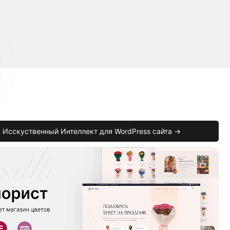
Исскуственный Интеллект для WordPress сайта →