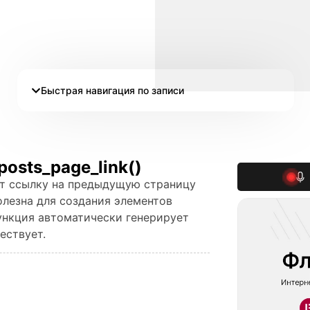
Быстрая навигация по записи
osts_page_link()
ает ссылку на предыдущую страницу
олезна для создания элементов
ункция автоматически генерирует
ествует.