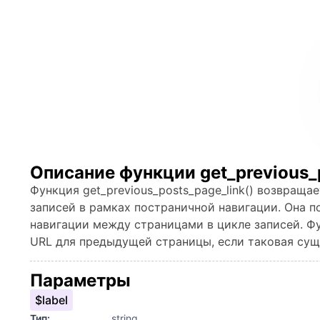
Описание функции get_previous_p
Функция get_previous_posts_page_link() возвращ
записей в рамках постраничной навигации. Она п
навигации между страницами в цикле записей. Ф
URL для предыдущей страницы, если таковая сущ
Параметры
$label
Тип:
string