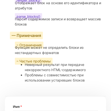
render_block()
Отображает блок на основе его идентификатора и
атрибутов
parse_blocks()
Парсит содержимое записи и возвращает массив
блоков
— Примечания
– Ограничения
Функция может не определить блоки из
нестандартных форматов
– Частые проблемы
Неверный результат при передаче
некорректного HTML-содержимого
Проблемы с совместимостью при
использовании устаревших блоков
Имя
*