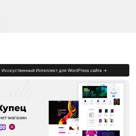
Исскуственный Интеллект для WordPress сайта →