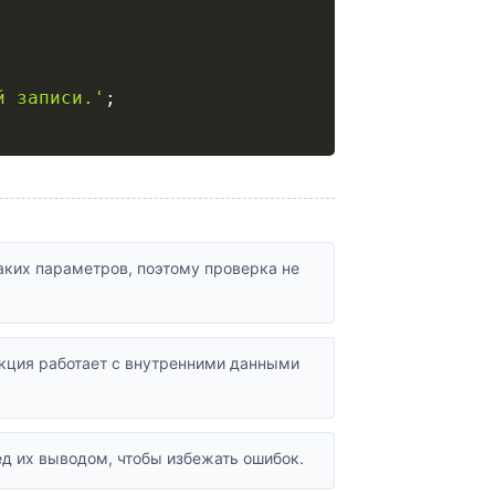
й записи.'
;
ких параметров, поэтому проверка не
нкция работает с внутренними данными
д их выводом, чтобы избежать ошибок.