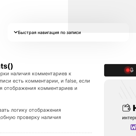
Быстрая навигация по записи
ts()
ерки наличия комментариев к
писи есть комментарии, и false, если
ля отображения комментариев и
вать логику отображения
добную проверку наличия