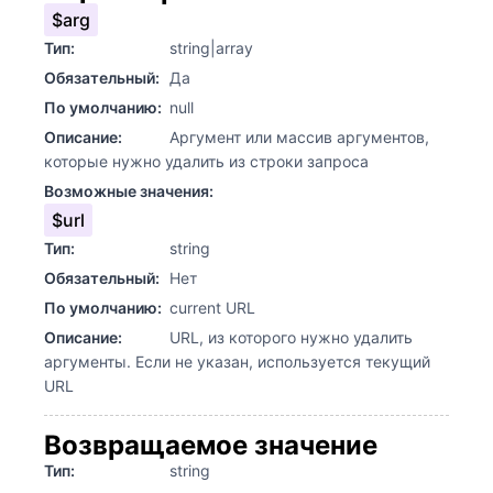
$arg
Тип:
string|array
Обязательный:
Да
По умолчанию:
null
Описание:
Аргумент или массив аргументов,
которые нужно удалить из строки запроса
Возможные значения:
$url
Тип:
string
Обязательный:
Нет
По умолчанию:
current URL
Описание:
URL, из которого нужно удалить
аргументы. Если не указан, используется текущий
URL
Возвращаемое значение
Тип:
string