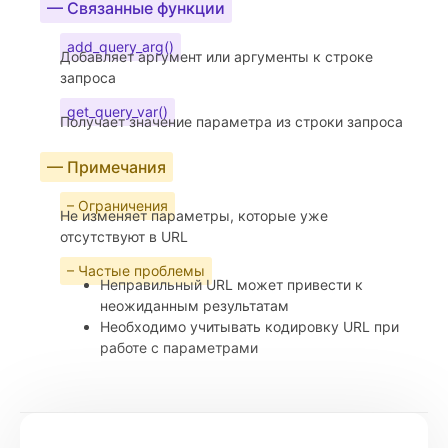
— Связанные функции
add_query_arg()
Добавляет аргумент или аргументы к строке
запроса
get_query_var()
Получает значение параметра из строки запроса
— Примечания
– Ограничения
Не изменяет параметры, которые уже
отсутствуют в URL
– Частые проблемы
Неправильный URL может привести к
неожиданным результатам
Необходимо учитывать кодировку URL при
работе с параметрами