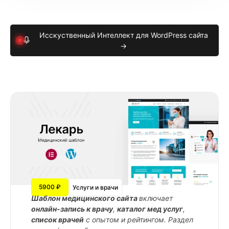
Исскуственный Интеллект для WordPress сайта
→
5900 ₽
Услуги и врачи
Шаблон медицинского сайта
включает
онлайн-запись к врачу
,
каталог мед услуг
,
список врачей
с опытом и рейтингом. Раздел